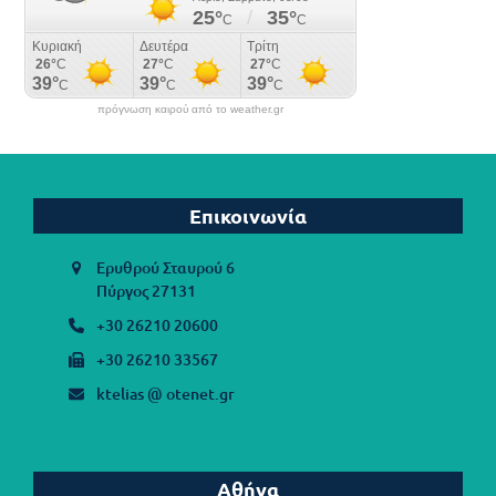
πρόγνωση καιρού από το weather.gr
Επικοινωνία
Ερυθρού Σταυρού 6
Πύργος 27131
+30 26210 20600
+30 26210 33567
ktelias @ otenet.gr
Αθήνα