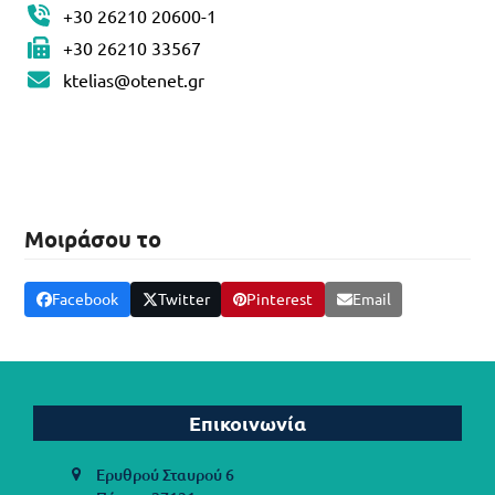
+30 26210 20600-1
+30 26210 33567
ktelias@otenet.gr
Μοιράσου το
Facebook
Twitter
Pinterest
Email
Επικοινωνία
Ερυθρού Σταυρού 6