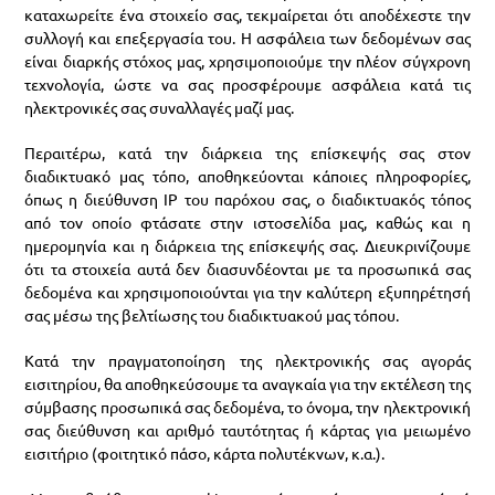
καταχωρείτε ένα στοιχείο σας, τεκμαίρεται ότι αποδέχεστε την
συλλογή και επεξεργασία του. Η ασφάλεια των δεδομένων σας
είναι διαρκής στόχος μας, χρησιμοποιούμε την πλέον σύγχρονη
τεχνολογία, ώστε να σας προσφέρουμε ασφάλεια κατά τις
ηλεκτρονικές σας συναλλαγές μαζί μας.
Περαιτέρω, κατά την διάρκεια της επίσκεψής σας στον
διαδικτυακό μας τόπο, αποθηκεύονται κάποιες πληροφορίες,
όπως η διεύθυνση IP του παρόχου σας, ο διαδικτυακός τόπος
από τον οποίο φτάσατε στην ιστοσελίδα μας, καθώς και η
ημερομηνία και η διάρκεια της επίσκεψής σας. Διευκρινίζουμε
ότι τα στοιχεία αυτά δεν διασυνδέονται με τα προσωπικά σας
δεδομένα και χρησιμοποιούνται για την καλύτερη εξυπηρέτησή
σας μέσω της βελτίωσης του διαδικτυακού μας τόπου.
Κατά την πραγματοποίηση της ηλεκτρονικής σας αγοράς
εισιτηρίου, θα αποθηκεύσουμε τα αναγκαία για την εκτέλεση της
σύμβασης προσωπικά σας δεδομένα, το όνομα, την ηλεκτρονική
σας διεύθυνση και αριθμό ταυτότητας ή κάρτας για μειωμένο
εισιτήριο (φοιτητικό πάσο, κάρτα πολυτέκνων, κ.α.).