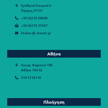
Ερυθρού Σταυρού 6
Πύργος 27131
+30 26210 20600
+30 26210 33567
ktelias @ otenet.gr
Αθήνα
Λεωφ. Κηφισού 100
Αθήνα 104 42
210 5134110
Πλοήγηση