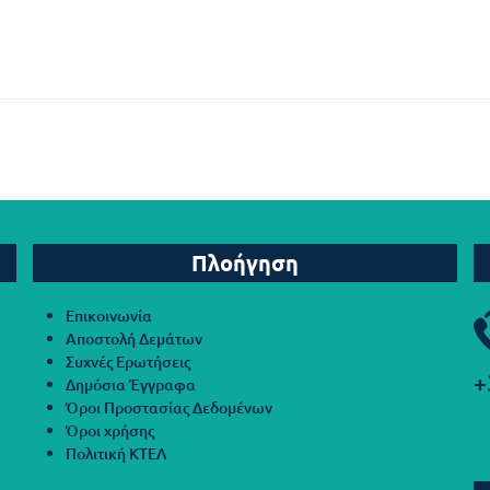
Πλοήγηση
Επικοινωνία
Αποστολή Δεμάτων
Συχνές Ερωτήσεις
+
Δημόσια Έγγραφα
Όροι Προστασίας Δεδομένων
Όροι χρήσης
Πολιτική ΚΤΕΛ