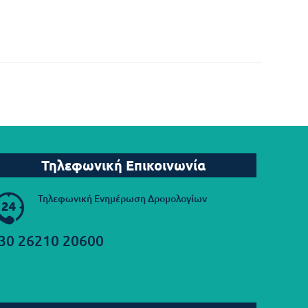
Τηλεφωνική Επικοινωνία
Τηλεφωνική Ενημέρωση Δρομολογίων
30 26210 20600