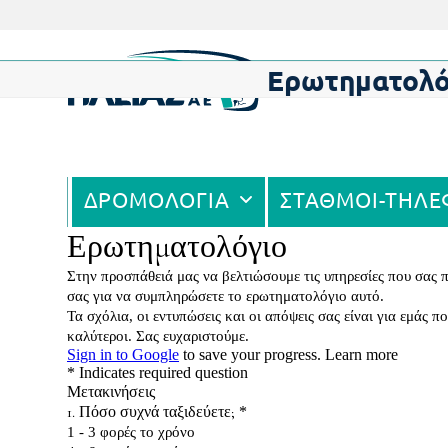
Skip
to
content
Ερωτηματολό
ΔΡΟΜΟΛΟΓΙΑ
ΣΤΑΘΜΟΙ-ΤΗΛ